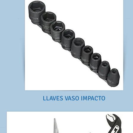
LLAVES VASO IMPACTO