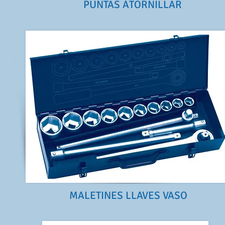
PUNTAS ATORNILLAR
MALETINES LLAVES VASO