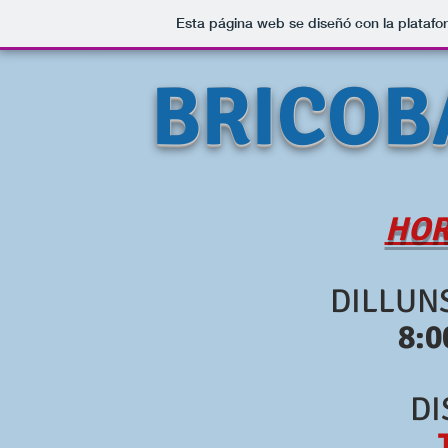
Esta página web se diseñó con la plataf
BRICOB
HOR
DILLUNS
8:0
D