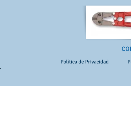
CO
Política de Privacidad
P