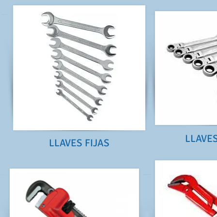
LLAVE
LLAVES FIJAS